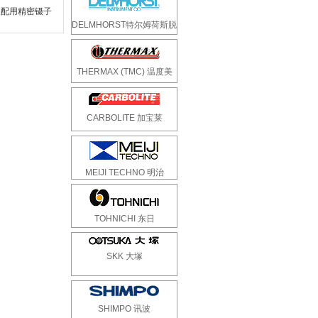
装配用精密镊子
DELMHORST特尔姆荷斯脱
THERMAX (TMC) 温度美
CARBOLITE 加宝莱
MEIJI TECHNO 明治
TOHNICHI 东日
SKK 大塚
SHIMPO 讯波