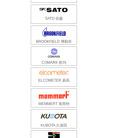
SATO 佐藤
BROOKFIELD 博勒菲
COMARK 歌玛
ELCOMETER 易高
MEMMERT 美而特
KUBOTA 久保田