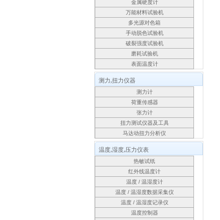
金属硬度计
万能材料试验机
多光源对色箱
手动脱色试验机
破裂强度试验机
磨耗试验机
表面温度计
测力,扭力仪器
测力计
荷重传感器
张力计
扭力测试仪器及工具
马达动扭力分析仪
温度,湿度,压力仪表
热敏试纸
红外线温度计
温度 / 温湿度计
温度 / 温湿度数据采集仪
温度 / 温湿度记录仪
温度控制器