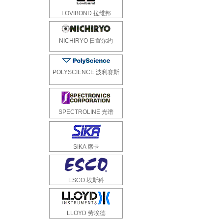
LOVIBOND 拉维邦
NICHIRYO 日置尔约
POLYSCIENCE 波利赛斯
SPECTROLINE 光谱
SIKA 席卡
ESCO 埃斯科
LLOYD 劳埃德