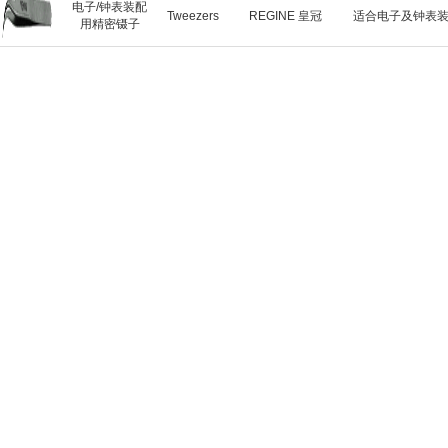
电子/钟表装配
Tweezers
REGINE 皇冠
适合电子及钟表
用精密镊子