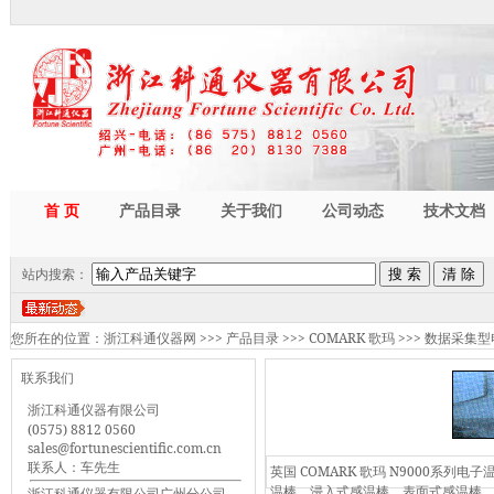
首 页
产品目录
关于我们
公司动态
技术文档
站内搜索：
您所在的位置：
浙江科通仪器网
>>>
产品目录
>>>
COMARK 歌玛
>>>
数据采集型
联系我们
浙江科通仪器有限公司
(0575) 8812 0560
sales@fortunescientific.com.cn
联系人：车先生
英国 COMARK 歌玛 N9000系
温棒，浸入式感温棒，表面式感温棒
浙江科通仪器有限公司广州分公司