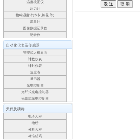
温度校正仪
压力计
物料湿度计(木材,棉花 等)
流量计
图像数据记录仪
记录仪
自动化仪表及传感器
智能式人机界面
计数仪表
计时仪表
速度表
显示器
光电控制器
光纤式光电控制器
光幕式光电控制器
天秤及磅称
电子天秤
地磅
分析天秤
标准砝码