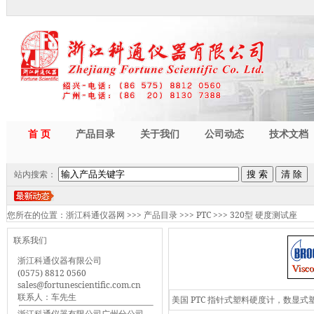
首 页
产品目录
关于我们
公司动态
技术文档
站内搜索：
您所在的位置：
浙江科通仪器网
>>>
产品目录
>>>
PTC
>>>
320型 硬度测试座
联系我们
浙江科通仪器有限公司
(0575) 8812 0560
sales@fortunescientific.com.cn
联系人：车先生
美国 PTC 指针式塑料硬度计，数
浙江科通仪器有限公司广州分公司