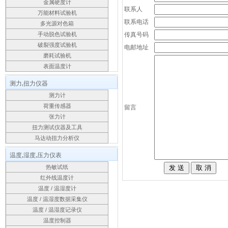
金属硬度计
联系人
万能材料试验机
联系电话
多光源对色箱
传真号码
手动脱色试验机
破裂强度试验机
电邮地址
磨耗试验机
表面温度计
测力,扭力仪器
测力计
荷重传感器
留言
张力计
扭力测试仪器及工具
马达动扭力分析仪
温度,湿度,压力仪表
热敏试纸
红外线温度计
温度 / 温湿度计
温度 / 温湿度数据采集仪
温度 / 温湿度记录仪
温度控制器