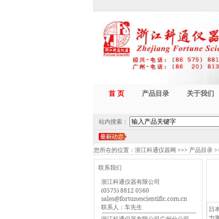
首 页
产品目录
关于我们
站内搜索：
您所在的位置：
浙江科通仪器网
>>>
产品目录
>
联系我们
浙江科通仪器有限公司
(0575) 8812 0560
sales@fortunescientific.com.cn
联系人：车先生
日
力测
浙江科通仪器有限公司广州分公司