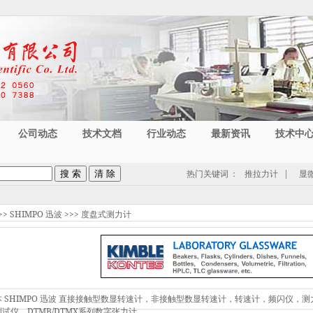
公司动态
技术文档
行业动态
最新资讯
技术中
热门关键词
：
推拉力计
|
显
>>
SHIMPO 迅波
>>>
度盘式测力计
本 SHIMPO 迅波 直接接触型数显转速计，非接触型数显转速计，转速计，频闪仪，测
试仪，DTMB/DTMX系列数字张力计