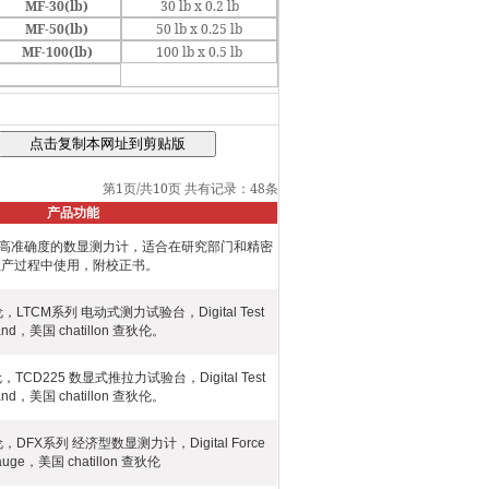
MF-30(lb)
30 lb x 0.2 lb
MF-50(lb)
50 lb x 0.25 lb
MF-100(lb)
100 lb x 0.5 lb
第1页/共10页
共有记录：48条
产品功能
 查狄伦 高准确度的数显测力计，适合在研究部门和精密
生产过程中使用，附校正书。
查狄伦，LTCM系列 电动式测力试验台，Digital Test
and，美国 chatillon 查狄伦。
狄伦，TCD225 数显式推拉力试验台，Digital Test
and，美国 chatillon 查狄伦。
查狄伦，DFX系列 经济型数显测力计，Digital Force
auge，美国 chatillon 查狄伦